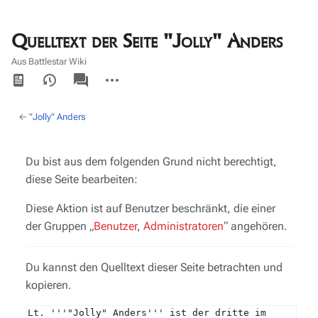
Quelltext der Seite "Jolly" Anders
Aus Battlestar Wiki
Ansichten
associated-
Weitere
pages
Aktionen
←
"Jolly" Anders
Du bist aus dem folgenden Grund nicht berechtigt,
diese Seite bearbeiten:
Diese Aktion ist auf Benutzer beschränkt, die einer
der Gruppen „
Benutzer
,
Administratoren
“ angehören.
Du kannst den Quelltext dieser Seite betrachten und
kopieren.