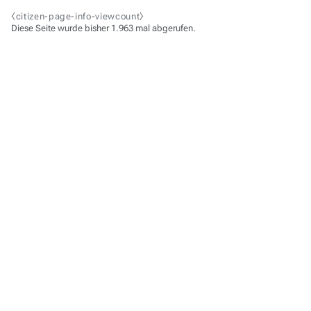
⧼citizen-page-info-viewcount⧽
Diese Seite wurde bisher 1.963 mal abgerufen.