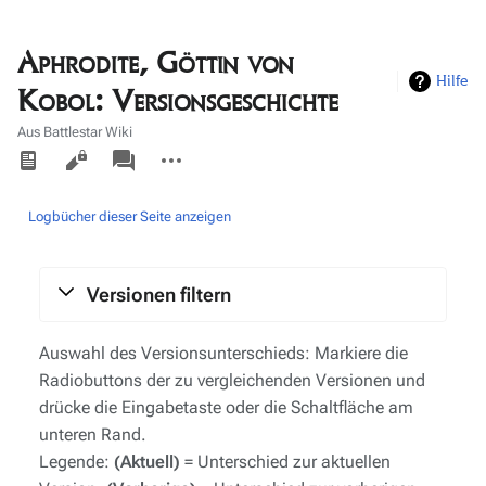
Aphrodite, Göttin von
Hilfe
Kobol: Versionsgeschichte
Aus Battlestar Wiki
Ansichten
associated-
Weitere
pages
Aktionen
Logbücher dieser Seite anzeigen
Versionen filtern
Auswahl des Versionsunterschieds: Markiere die
Radiobuttons der zu vergleichenden Versionen und
drücke die Eingabetaste oder die Schaltfläche am
unteren Rand.
Legende:
(Aktuell)
= Unterschied zur aktuellen