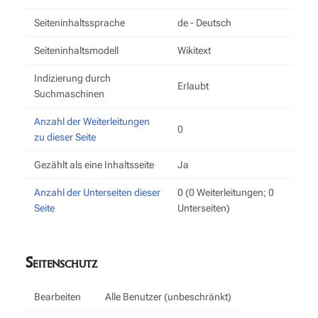
Seiteninhaltssprache
de - Deutsch
Seiteninhaltsmodell
Wikitext
Indizierung durch
Erlaubt
Suchmaschinen
Anzahl der Weiterleitungen
0
zu dieser Seite
Gezählt als eine Inhaltsseite
Ja
Anzahl der Unterseiten dieser
0 (0 Weiterleitungen; 0
Seite
Unterseiten)
Seitenschutz
Bearbeiten
Alle Benutzer (unbeschränkt)