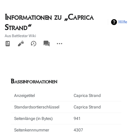
Informationen zu „Caprica
Hilfe
Strand“
Aus Battlestar Wiki
Ansichten
associated-
Weitere
pages
Aktionen
Basisinformationen
Anzeigetitel
Caprica Strand
Standardsortierschlüssel
Caprica Strand
Seitenlänge (in Bytes)
941
Seitenkennnummer
4307