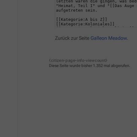
Zurück zur Seite
Galleon Meadow
.
⧼citizen-page-info-viewcount⧽
Diese Seite wurde bisher 1.352 mal abgerufen.