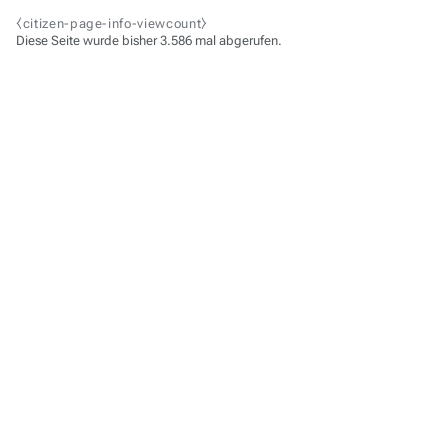
⧼citizen-page-info-viewcount⧽
Diese Seite wurde bisher 3.586 mal abgerufen.