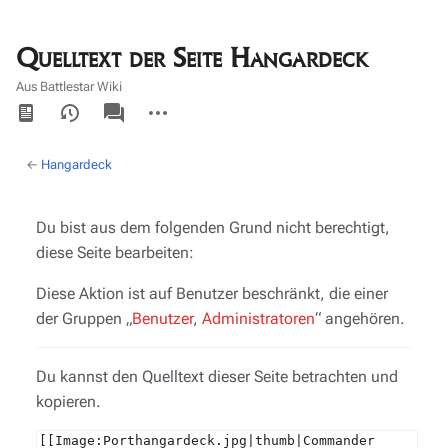
Quelltext der Seite Hangardeck
Aus Battlestar Wiki
Ansichten
associated-
Weitere
pages
Aktionen
←
Hangardeck
Du bist aus dem folgenden Grund nicht berechtigt,
diese Seite bearbeiten:
Diese Aktion ist auf Benutzer beschränkt, die einer
der Gruppen „
Benutzer
,
Administratoren
“ angehören.
Du kannst den Quelltext dieser Seite betrachten und
kopieren.