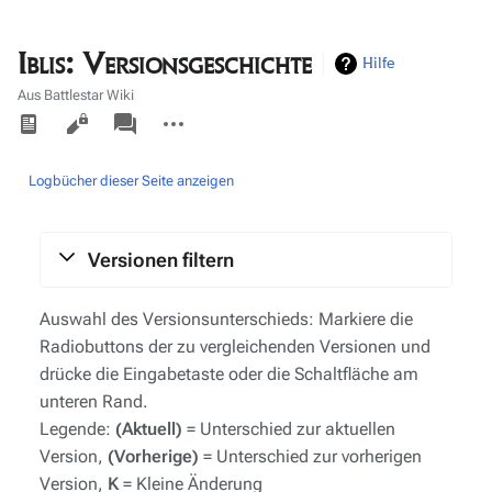
Iblis: Versionsgeschichte
Hilfe
Aus Battlestar Wiki
Ansichten
associated-
Weitere
pages
Aktionen
Logbücher dieser Seite anzeigen
Versionen filtern
Auswahl des Versionsunterschieds: Markiere die
Radiobuttons der zu vergleichenden Versionen und
drücke die Eingabetaste oder die Schaltfläche am
unteren Rand.
Legende:
(Aktuell)
= Unterschied zur aktuellen
Version,
(Vorherige)
= Unterschied zur vorherigen
Version,
K
= Kleine Änderung