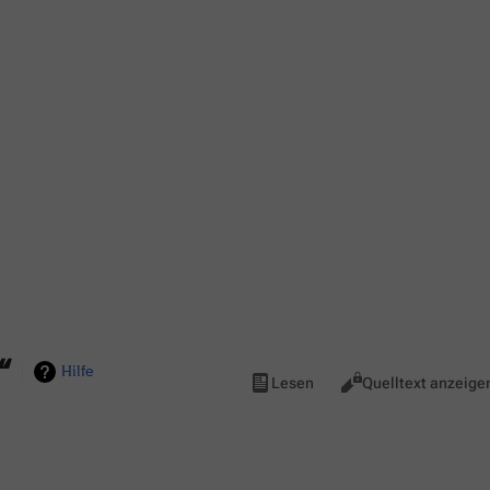
“
Hilfe
Ansichten
Lesen
Quelltext anzeige