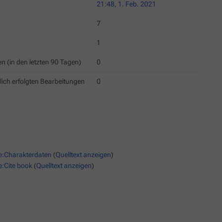
21:48, 1. Feb. 2021
7
1
n (in den letzten 90 Tagen)
0
lich erfolgten Bearbeitungen
0
e:Charakterdaten
(
Quelltext anzeigen
)
e:Cite book
(
Quelltext anzeigen
)