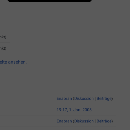
nkt)
nkt)
eite ansehen.
Enabran
(
Diskussion
|
Beiträge
)
19:17, 1. Jan. 2008
Enabran
(
Diskussion
|
Beiträge
)