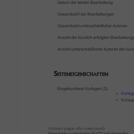
Datum der letzten Bearbeitung
Gesamtzahl der Bearbeitungen
Gesamtzahl unterschiedlicher Autoren
Anzahl der kürzlich erfolgten Bearbeitunge
Anzahl unterschiedlicher Autoren der kürz
Seiteneigenschaften
Eingebundene Vorlagen (2)
Vorlag
Vorlag
⧼citizen-page-info-viewcount⧽
Diese Seite wurde bisher 10.073 mal abgerufen.