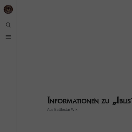
Suche
umschalten
Menü
umschalten
Informationen zu „Iblis
Aus Battlestar Wiki