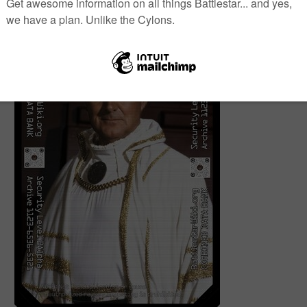
0 (0 Weiterleitungen; 0 Unterseiten)