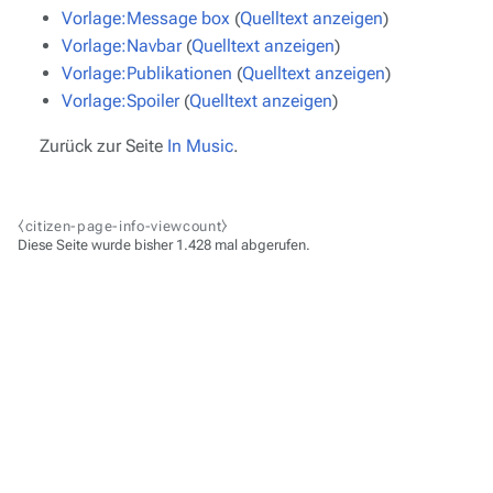
Vorlage:Message box
(
Quelltext anzeigen
)
Vorlage:Navbar
(
Quelltext anzeigen
)
Vorlage:Publikationen
(
Quelltext anzeigen
)
Vorlage:Spoiler
(
Quelltext anzeigen
)
Zurück zur Seite
In Music
.
⧼citizen-page-info-viewcount⧽
Diese Seite wurde bisher 1.428 mal abgerufen.