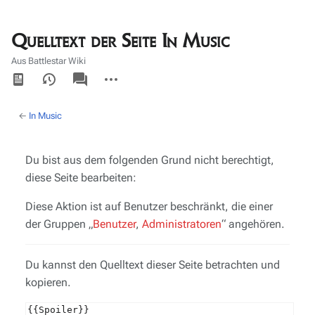
Quelltext der Seite In Music
Aus Battlestar Wiki
Ansichten
associated-
Weitere
pages
Aktionen
←
In Music
Du bist aus dem folgenden Grund nicht berechtigt,
diese Seite bearbeiten:
Diese Aktion ist auf Benutzer beschränkt, die einer
der Gruppen „
Benutzer
,
Administratoren
“ angehören.
Du kannst den Quelltext dieser Seite betrachten und
kopieren.