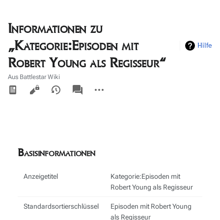
Informationen zu
„Kategorie:Episoden mit
Hilfe
Robert Young als Regisseur“
Aus Battlestar Wiki
Ansichten
associated-
Weitere
pages
Aktionen
Basisinformationen
Anzeigetitel
Kategorie:Episoden mit
Robert Young als Regisseur
Standardsortierschlüssel
Episoden mit Robert Young
als Regisseur