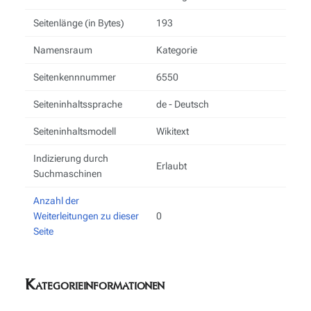
Seitenlänge (in Bytes)
193
Namensraum
Kategorie
Seitenkennnummer
6550
Seiteninhaltssprache
de - Deutsch
Seiteninhaltsmodell
Wikitext
Indizierung durch
Erlaubt
Suchmaschinen
Anzahl der
Weiterleitungen zu dieser
0
Seite
Kategorieinformationen