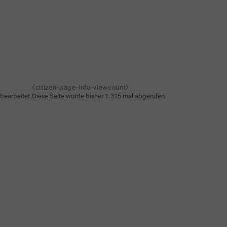
⧼citizen-page-info-viewcount⧽
bearbeitet.
Diese Seite wurde bisher 1.315 mal abgerufen.