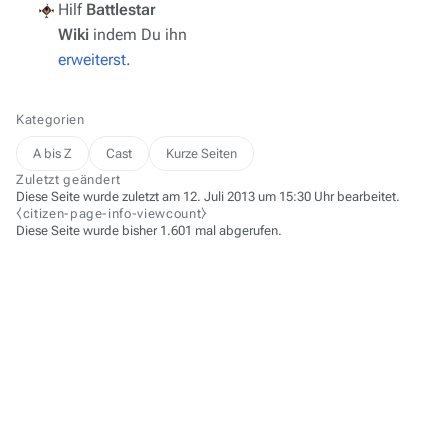
Hilf
Battlestar
Wiki
indem Du ihn
erweiterst
.
Kategorien
A bis Z
Cast
Kurze Seiten
Zuletzt geändert
Diese Seite wurde zuletzt am 12. Juli 2013 um 15:30 Uhr bearbeitet.
⧼citizen-page-info-viewcount⧽
Diese Seite wurde bisher 1.601 mal abgerufen.