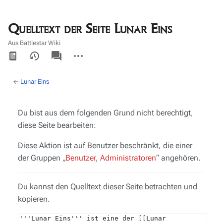
Quelltext der Seite Lunar Eins
Aus Battlestar Wiki
Ansichten
associated-
Weitere
pages
Aktionen
←
Lunar Eins
Du bist aus dem folgenden Grund nicht berechtigt,
diese Seite bearbeiten:
Diese Aktion ist auf Benutzer beschränkt, die einer
der Gruppen „
Benutzer
,
Administratoren
“ angehören.
Du kannst den Quelltext dieser Seite betrachten und
kopieren.