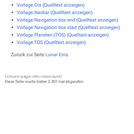
Vorlage:Dis
(
Quelltext anzeigen
)
Vorlage:Navbar
(
Quelltext anzeigen
)
Vorlage:Navigation box end
(
Quelltext anzeigen
)
Vorlage:Navigation box start
(
Quelltext anzeigen
)
Vorlage:Planeten (TOS)
(
Quelltext anzeigen
)
Vorlage:TOS
(
Quelltext anzeigen
)
Zurück zur Seite
Lunar Eins
.
⧼citizen-page-info-viewcount⧽
Diese Seite wurde bisher 2.307 mal abgerufen.