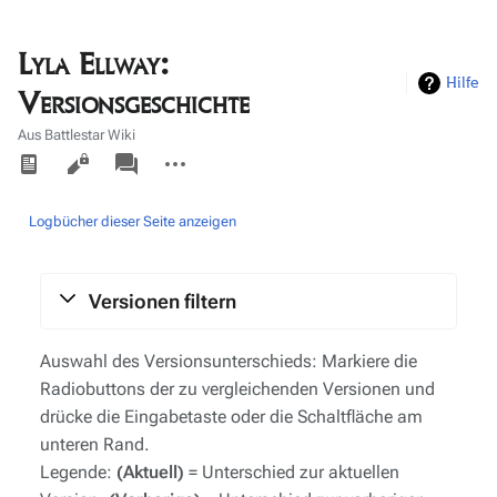
Lyla Ellway:
Hilfe
Versionsgeschichte
Aus Battlestar Wiki
Ansichten
associated-
Weitere
pages
Aktionen
Logbücher dieser Seite anzeigen
Versionen filtern
Auswahl des Versionsunterschieds: Markiere die
Radiobuttons der zu vergleichenden Versionen und
drücke die Eingabetaste oder die Schaltfläche am
unteren Rand.
Legende:
(Aktuell)
= Unterschied zur aktuellen