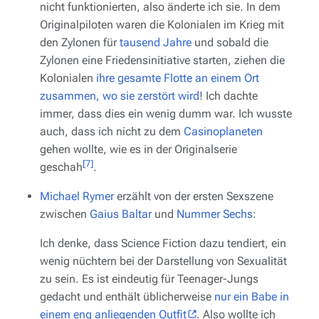
nicht funktionierten, also änderte ich sie. In dem
Originalpiloten waren die Kolonialen im Krieg mit
den Zylonen für
tausend Jahre
und sobald die
Zylonen eine Friedensinitiative starten, ziehen die
Kolonialen
ihre gesamte Flotte an einem Ort
zusammen, wo sie zerstört wird
! Ich dachte
immer, dass dies ein wenig dumm war. Ich wusste
auch, dass ich nicht zu dem
Casinoplaneten
gehen wollte, wie es in der Originalserie
[7]
geschah
.
Michael Rymer
erzählt von der ersten Sexszene
zwischen
Gaius Baltar
und
Nummer Sechs
:
Ich denke, dass Science Fiction dazu tendiert, ein
wenig nüchtern bei der Darstellung von Sexualität
zu sein. Es ist eindeutig für Teenager-Jungs
gedacht und enthält üblicherweise
nur ein Babe in
einem eng anliegenden Outfit
. Also wollte ich