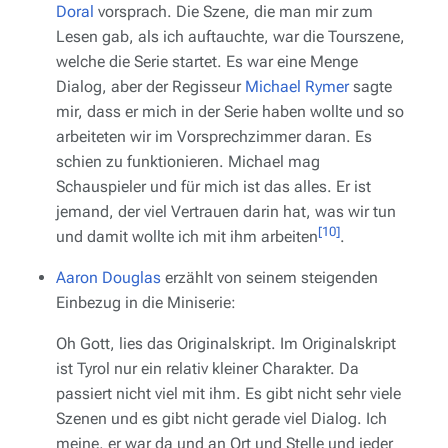
Doral
vorsprach. Die Szene, die man mir zum
Lesen gab, als ich auftauchte, war die Tourszene,
welche die Serie startet. Es war eine Menge
Dialog, aber der Regisseur
Michael Rymer
sagte
mir, dass er mich in der Serie haben wollte und so
arbeiteten wir im Vorsprechzimmer daran. Es
schien zu funktionieren. Michael mag
Schauspieler und für mich ist das alles. Er ist
jemand, der viel Vertrauen darin hat, was wir tun
[10]
und damit wollte ich mit ihm arbeiten
.
Aaron Douglas
erzählt von seinem steigenden
Einbezug in die Miniserie:
Oh Gott, lies das Originalskript. Im Originalskript
ist Tyrol nur ein relativ kleiner Charakter. Da
passiert nicht viel mit ihm. Es gibt nicht sehr viele
Szenen und es gibt nicht gerade viel Dialog. Ich
meine, er war da und an Ort und Stelle und jeder