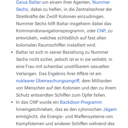
Gaius Baltar
um einem ihrer Agenten,
Nummer
Sechs
, dabei zu helfen, in die Zentralrechner der
Streitkräfte der Zwölf Kolonien einzudringen.
Nummer Sechs hilft Baltar insgeheim dabei das
Kommandonavigationsprogramm, oder
CNP
, zu
entwickeln, welches schließlich auf fast allen
kolonialen Raumschiffen installiert wird.
Baltar ist sich in seiner Beziehung zu Nummer
Sechs nicht sicher, jedoch ist er in sie verliebt; in
eine Frau mit scheinbar unstillbarem sexuellen
Verlangen. Das Ergebnis ihrer Affäre ist ein
nuklearer Überraschungsangriff
, dem Milliarden
von Menschen auf den Kolonien und den zu ihrem
Schutz entsandten Schiffen zum Opfer fallen.
In das CNP wurde ein
Backdoor-Programm
hineingeschrieben, das es den zylonischen
Jägern
ermöglicht, die Energie- und Waffensysteme von
Kampfsternen und anderen Schiffen während des