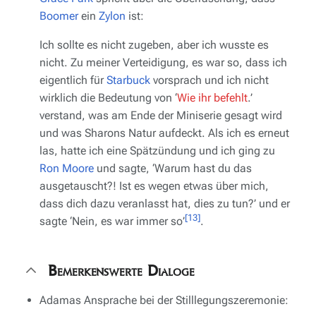
Boomer
ein
Zylon
ist:
Ich sollte es nicht zugeben, aber ich wusste es
nicht. Zu meiner Verteidigung, es war so, dass ich
eigentlich für
Starbuck
vorsprach und ich nicht
wirklich die Bedeutung von ‘
Wie ihr befehlt
.’
verstand, was am Ende der Miniserie gesagt wird
und was Sharons Natur aufdeckt. Als ich es erneut
las, hatte ich eine Spätzündung und ich ging zu
Ron Moore
und sagte, ‘Warum hast du das
ausgetauscht?! Ist es wegen etwas über mich,
dass dich dazu veranlasst hat, dies zu tun?’ und er
[13]
sagte ‘Nein, es war immer so’
.
Bemerkenswerte Dialoge
Adamas Ansprache bei der Stilllegungszeremonie: