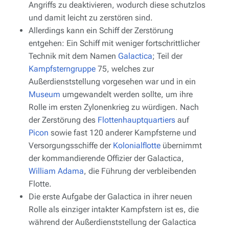
Angriffs zu deaktivieren, wodurch diese schutzlos
und damit leicht zu zerstören sind.
Allerdings kann ein Schiff der Zerstörung
entgehen: Ein Schiff mit weniger fortschrittlicher
Technik mit dem Namen
Galactica
; Teil der
Kampfsterngruppe
75, welches zur
Außerdienststellung vorgesehen war und in ein
Museum
umgewandelt werden sollte, um ihre
Rolle im ersten Zylonenkrieg zu würdigen. Nach
der Zerstörung des
Flottenhauptquartiers
auf
Picon
sowie fast 120 anderer Kampfsterne und
Versorgungsschiffe der
Kolonialflotte
übernimmt
der kommandierende Offizier der
Galactica
,
William Adama
, die Führung der verbleibenden
Flotte.
Die erste Aufgabe der
Galactica
in ihrer neuen
Rolle als einziger intakter Kampfstern ist es, die
während der Außerdienststellung der
Galactica