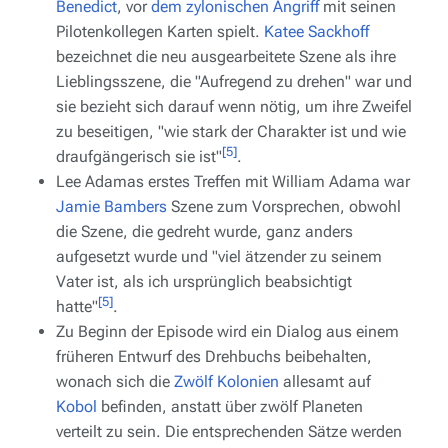
Benedict
, vor
dem zylonischen Angriff
mit seinen
Pilotenkollegen Karten spielt.
Katee Sackhoff
bezeichnet die neu ausgearbeitete Szene als ihre
Lieblingsszene, die "Aufregend zu drehen" war und
sie bezieht sich darauf wenn nötig, um ihre Zweifel
zu beseitigen, "wie stark der Charakter ist und wie
[5]
draufgängerisch sie ist"
.
Lee Adamas erstes Treffen mit William Adama war
Jamie Bambers
Szene zum Vorsprechen, obwohl
die Szene, die gedreht wurde, ganz anders
aufgesetzt wurde und "viel ätzender zu seinem
Vater ist, als ich ursprünglich beabsichtigt
[5]
hatte"
.
Zu Beginn der Episode wird ein Dialog aus einem
früheren Entwurf des Drehbuchs beibehalten,
wonach sich die
Zwölf Kolonien
allesamt auf
Kobol
befinden, anstatt über zwölf Planeten
verteilt zu sein. Die entsprechenden Sätze werden