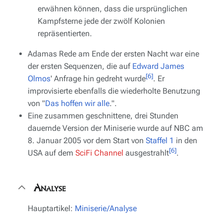
erwähnen können, dass die ursprünglichen
Kampfsterne jede der zwölf Kolonien
repräsentierten.
Adamas Rede am Ende der ersten Nacht war eine
der ersten Sequenzen, die auf
Edward James
[6]
Olmos
' Anfrage hin gedreht wurde
. Er
improvisierte ebenfalls die wiederholte Benutzung
von "
Das hoffen wir alle
.".
Eine zusammen geschnittene, drei Stunden
dauernde Version der Miniserie wurde auf NBC am
8. Januar 2005 vor dem Start von
Staffel 1
in den
[6]
USA auf dem
SciFi Channel
ausgestrahlt
.
Analyse
Hauptartikel:
Miniserie/Analyse