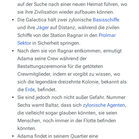
auf der Suche nach einer neuen Heimat führen, wo
sie ihre Zivilisation wieder aufbauen können.
Die
Galactica
hält zwei zylonische
Basisschiffe
und ihre
Jäger
auf Distanz, während die zivilen
Schiffe von der Station Ragnar in den
Prolmar
Sektor
in Sicherheit springen.
Nach dem sie von Ragnar entkommen, ermutigt
Adama seine Crew während der
Bestattungszeremonie für die getöteten
Crewmitglieder, indem er vorgibt zu wissen, wo
sich die legendäre dreizehnte Kolonie, bekannt als
die
Erde
, befindet.
Sie sind jedoch noch nicht außer Gefahr. Nummer
Sechs warnt Baltar, dass sich
zylonische Agenten
,
die vielleicht sogar glauben könnten, sie seien
Menschen, noch immer in der Flotte befinden
könnten.
Adama findet in seinem Quartier eine