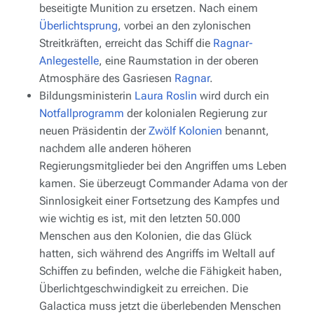
beseitigte Munition zu ersetzen. Nach einem
Überlichtsprung
, vorbei an den zylonischen
Streitkräften, erreicht das Schiff die
Ragnar-
Anlegestelle
, eine Raumstation in der oberen
Atmosphäre des Gasriesen
Ragnar
.
Bildungsministerin
Laura Roslin
wird durch ein
Notfallprogramm
der kolonialen Regierung zur
neuen Präsidentin der
Zwölf Kolonien
benannt,
nachdem alle anderen höheren
Regierungsmitglieder bei den Angriffen ums Leben
kamen. Sie überzeugt Commander Adama von der
Sinnlosigkeit einer Fortsetzung des Kampfes und
wie wichtig es ist, mit den letzten 50.000
Menschen aus den Kolonien, die das Glück
hatten, sich während des Angriffs im Weltall auf
Schiffen zu befinden, welche die Fähigkeit haben,
Überlichtgeschwindigkeit zu erreichen. Die
Galactica
muss jetzt die überlebenden Menschen