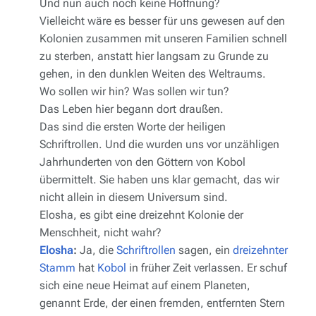
Und nun auch noch keine Hoffnung?
Vielleicht wäre es besser für uns gewesen auf den
Kolonien zusammen mit unseren Familien schnell
zu sterben, anstatt hier langsam zu Grunde zu
gehen, in den dunklen Weiten des Weltraums.
Wo sollen wir hin? Was sollen wir tun?
Das Leben hier begann dort draußen.
Das sind die ersten Worte der heiligen
Schriftrollen. Und die wurden uns vor unzähligen
Jahrhunderten von den Göttern von Kobol
übermittelt. Sie haben uns klar gemacht, das wir
nicht allein in diesem Universum sind.
Elosha, es gibt eine dreizehnt Kolonie der
Menschheit, nicht wahr?
Elosha
:
Ja, die
Schriftrollen
sagen, ein
dreizehnter
Stamm
hat
Kobol
in früher Zeit verlassen. Er schuf
sich eine neue Heimat auf einem Planeten,
genannt Erde, der einen fremden, entfernten Stern