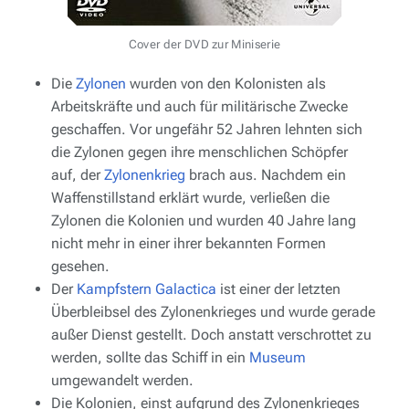
Cover der DVD zur Miniserie
Die
Zylonen
wurden von den Kolonisten als
Arbeitskräfte und auch für militärische Zwecke
geschaffen. Vor ungefähr 52 Jahren lehnten sich
die Zylonen gegen ihre menschlichen Schöpfer
auf, der
Zylonenkrieg
brach aus. Nachdem ein
Waffenstillstand erklärt wurde, verließen die
Zylonen die Kolonien und wurden 40 Jahre lang
nicht mehr in einer ihrer bekannten Formen
gesehen.
Der
Kampfstern
Galactica
ist einer der letzten
Überbleibsel des Zylonenkrieges und wurde gerade
außer Dienst gestellt. Doch anstatt verschrottet zu
werden, sollte das Schiff in ein
Museum
umgewandelt werden.
Die Kolonien, einst aufgrund des Zylonenkrieges