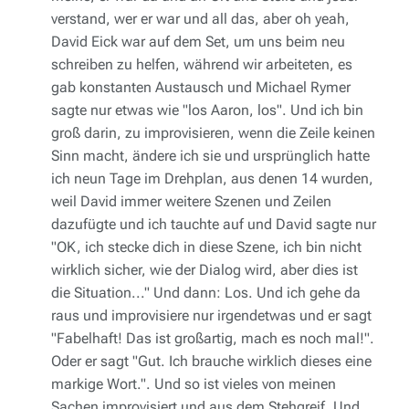
verstand, wer er war und all das, aber oh yeah,
David Eick war auf dem Set, um uns beim neu
schreiben zu helfen, während wir arbeiteten, es
gab konstanten Austausch und Michael Rymer
sagte nur etwas wie "los Aaron, los". Und ich bin
groß darin, zu improvisieren, wenn die Zeile keinen
Sinn macht, ändere ich sie und ursprünglich hatte
ich neun Tage im Drehplan, aus denen 14 wurden,
weil David immer weitere Szenen und Zeilen
dazufügte und ich tauchte auf und David sagte nur
"OK, ich stecke dich in diese Szene, ich bin nicht
wirklich sicher, wie der Dialog wird, aber dies ist
die Situation..." Und dann: Los. Und ich gehe da
raus und improvisiere nur irgendetwas und er sagt
"Fabelhaft! Das ist großartig, mach es noch mal!".
Oder er sagt "Gut. Ich brauche wirklich dieses eine
markige Wort.". Und so ist vieles von meinen
Sachen improvisiert und aus dem Stehgreif. Und