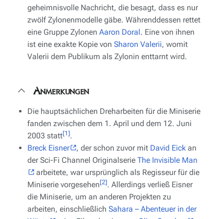
geheimnisvolle Nachricht, die besagt, dass es nur
zwölf Zylonenmodelle gäbe. Währenddessen rettet
eine Gruppe Zylonen
Aaron Doral
. Eine von ihnen
ist eine exakte Kopie von
Sharon Valerii
, womit
Valerii dem Publikum als Zylonin enttarnt wird.
Anmerkungen
Die hauptsächlichen Dreharbeiten für die Miniserie
fanden zwischen dem 1. April und dem 12. Juni
[1]
2003 statt
.
Breck Eisner
, der schon zuvor mit
David Eick
an
der Sci-Fi Channel Originalserie
The Invisible Man
arbeitete, war ursprünglich als Regisseur für die
[2]
Miniserie vorgesehen
. Allerdings verließ Eisner
die Miniserie, um an anderen Projekten zu
arbeiten, einschließlich
Sahara – Abenteuer in der