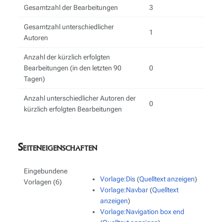
Gesamtzahl der Bearbeitungen
3
Gesamtzahl unterschiedlicher
1
Autoren
Anzahl der kürzlich erfolgten
Bearbeitungen (in den letzten 90
0
Tagen)
Anzahl unterschiedlicher Autoren der
0
kürzlich erfolgten Bearbeitungen
Seiteneigenschaften
Eingebundene
Vorlage:Dis
(
Quelltext anzeigen
)
Vorlagen (6)
Vorlage:Navbar
(
Quelltext
anzeigen
)
Vorlage:Navigation box end