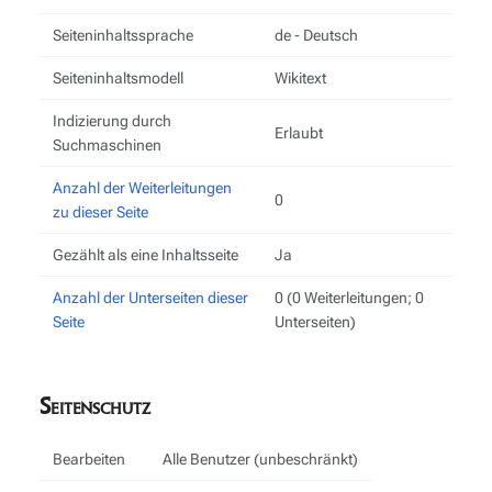
Seiteninhaltssprache
de - Deutsch
Seiteninhaltsmodell
Wikitext
Indizierung durch
Erlaubt
Suchmaschinen
Anzahl der Weiterleitungen
0
zu dieser Seite
Gezählt als eine Inhaltsseite
Ja
Anzahl der Unterseiten dieser
0 (0 Weiterleitungen; 0
Seite
Unterseiten)
Seitenschutz
Bearbeiten
Alle Benutzer (unbeschränkt)