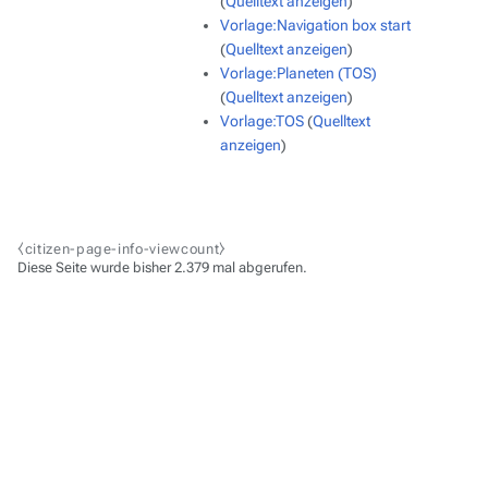
(
Quelltext anzeigen
)
Vorlage:Navigation box start
(
Quelltext anzeigen
)
Vorlage:Planeten (TOS)
(
Quelltext anzeigen
)
Vorlage:TOS
(
Quelltext
anzeigen
)
⧼citizen-page-info-viewcount⧽
Diese Seite wurde bisher 2.379 mal abgerufen.