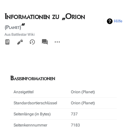
Informationen zu „Orion
Hilfe
“
(Planet)
Aus Battlestar Wiki
Ansichten
associated-
Weitere
pages
Aktionen
Basisinformationen
Anzeigetitel
Orion (Planet)
Standardsortierschlüssel
Orion (Planet)
Seitenlänge (in Bytes)
737
Seitenkennnummer
7183