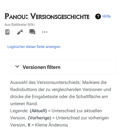
Panou: Versionsgeschichte
Hilfe
Aus Battlestar Wiki
Ansichten
associated-
Weitere
pages
Aktionen
Logbücher dieser Seite anzeigen
Versionen filtern
Auswahl des Versionsunterschieds: Markiere die
Radiobuttons der zu vergleichenden Versionen und
drücke die Eingabetaste oder die Schaltfläche am
unteren Rand.
Legende:
(Aktuell)
= Unterschied zur aktuellen
Version,
(Vorherige)
= Unterschied zur vorherigen
Version,
K
= Kleine Änderung