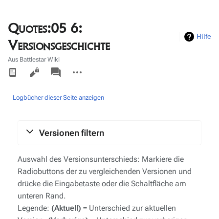
Quotes:05 6:
Hilfe
Versionsgeschichte
Aus Battlestar Wiki
Ansichten
associated-
Weitere
pages
Aktionen
Logbücher dieser Seite anzeigen
Versionen filtern
Auswahl des Versionsunterschieds: Markiere die
Radiobuttons der zu vergleichenden Versionen und
drücke die Eingabetaste oder die Schaltfläche am
unteren Rand.
Legende:
(Aktuell)
= Unterschied zur aktuellen