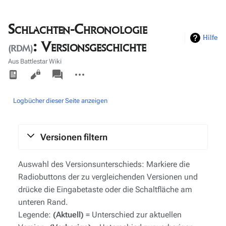
Schlachten-Chronologie
Hilfe
: Versionsgeschichte
(RDM)
Aus Battlestar Wiki
Ansichten
associated-
Weitere
pages
Aktionen
Logbücher dieser Seite anzeigen
Versionen filtern
Auswahl des Versionsunterschieds: Markiere die
Radiobuttons der zu vergleichenden Versionen und
drücke die Eingabetaste oder die Schaltfläche am
unteren Rand.
Legende:
(Aktuell)
= Unterschied zur aktuellen