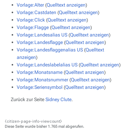
Vorlage:Alter
(
Quelltext anzeigen
)
Vorlage:Castdaten
(
Quelltext anzeigen
)
Vorlage:Click
(
Quelltext anzeigen
)
Vorlage:Flagge
(
Quelltext anzeigen
)
Vorlage:Landesalias US
(
Quelltext anzeigen
)
Vorlage:Landesflagge
(
Quelltext anzeigen
)
Vorlage:Landesflaggenalias US
(
Quelltext
anzeigen
)
Vorlage:Landeslabelalias US
(
Quelltext anzeigen
)
Vorlage:Monatsname
(
Quelltext anzeigen
)
Vorlage:Monatsnummer
(
Quelltext anzeigen
)
Vorlage:Seriensymbol
(
Quelltext anzeigen
)
Zurück zur Seite
Sidney Clute
.
⧼citizen-page-info-viewcount⧽
Diese Seite wurde bisher 1.765 mal abgerufen.