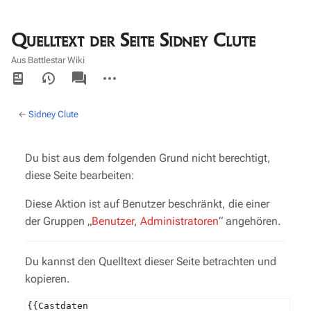
Quelltext der Seite Sidney Clute
Aus Battlestar Wiki
Ansichten
associated-
Weitere
pages
Aktionen
←
Sidney Clute
Du bist aus dem folgenden Grund nicht berechtigt,
diese Seite bearbeiten:
Diese Aktion ist auf Benutzer beschränkt, die einer
der Gruppen „
Benutzer
,
Administratoren
“ angehören.
Du kannst den Quelltext dieser Seite betrachten und
kopieren.