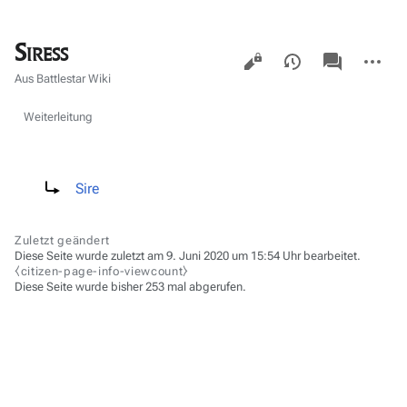
Siress
Ansichten
associated-
Weitere
pages
Aktionen
Aus Battlestar Wiki
Weiterleitung
Weiterleitung nach:
Sire
Zuletzt geändert
Diese Seite wurde zuletzt am 9. Juni 2020 um 15:54 Uhr bearbeitet.
⧼citizen-page-info-viewcount⧽
Diese Seite wurde bisher 253 mal abgerufen.