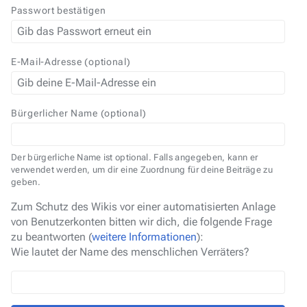
Passwort bestätigen
E-Mail-Adresse (optional)
Bürgerlicher Name (optional)
Der bürgerliche Name ist optional. Falls angegeben, kann er
verwendet werden, um dir eine Zuordnung für deine Beiträge zu
geben.
Zum Schutz des Wikis vor einer automatisierten Anlage
von Benutzerkonten bitten wir dich, die folgende Frage
zu beantworten (
weitere Informationen
):
Wie lautet der Name des menschlichen Verräters?