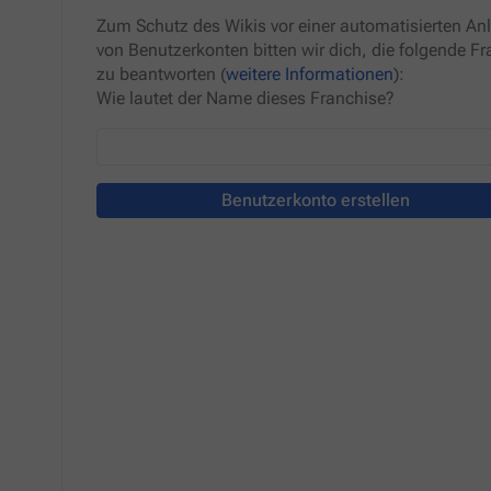
Zum Schutz des Wikis vor einer automatisierten An
von Benutzerkonten bitten wir dich, die folgende Fr
zu beantworten (
weitere Informationen
):
Wie lautet der Name dieses Franchise?
Benutzerkonto erstellen