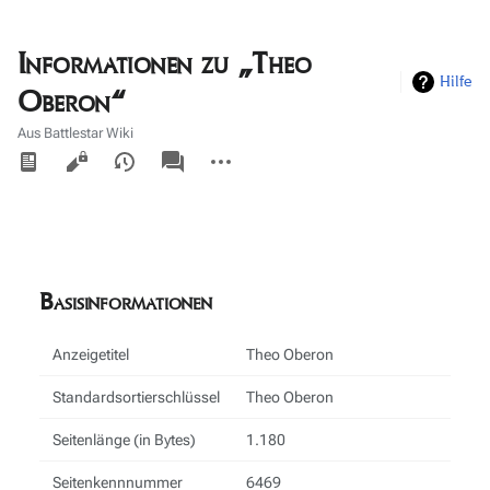
Informationen zu „Theo
Hilfe
Oberon“
Aus Battlestar Wiki
Ansichten
associated-
Weitere
pages
Aktionen
Basisinformationen
Anzeigetitel
Theo Oberon
Standardsortierschlüssel
Theo Oberon
Seitenlänge (in Bytes)
1.180
Seitenkennnummer
6469