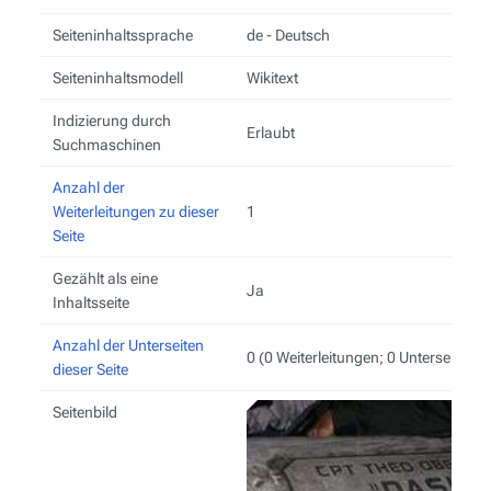
Seiteninhaltssprache
de - Deutsch
Seiteninhaltsmodell
Wikitext
Indizierung durch
Erlaubt
Suchmaschinen
Anzahl der
Weiterleitungen zu dieser
1
Seite
Gezählt als eine
Ja
Inhaltsseite
Anzahl der Unterseiten
0 (0 Weiterleitungen; 0 Unterseiten)
dieser Seite
Seitenbild