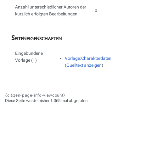
Anzahl unterschiedlicher Autoren der
0
kürzlich erfolgten Bearbeitungen
Seiteneigenschaften
Eingebundene
Vorlage:Charakterdaten
Vorlage (1)
(
Quelltext anzeigen
)
⧼citizen-page-info-viewcount⧽
Diese Seite wurde bisher 1.365 mal abgerufen.