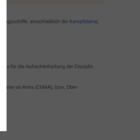
 Kriegsschiffe, einschließlich der
Kampfsterne
,
die für die Aufrechterhaltung der Disziplin
 Master-at-Arms (CMAA), bzw. Ober-