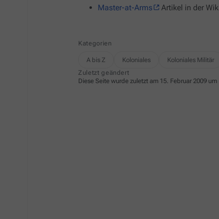
Master-at-Arms
Artikel in der Wik
Kategorien
A bis Z
Koloniales
Koloniales Militär
Zuletzt geändert
Diese Seite wurde zuletzt am 15. Februar 2009 um 