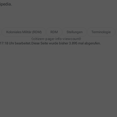
ipedia.
Koloniales Militär (RDM)
RDM
Stellungen
Terminologie
⧼citizen-page-info-viewcount⧽
17:18 Uhr bearbeitet.
Diese Seite wurde bisher 3.895 mal abgerufen.