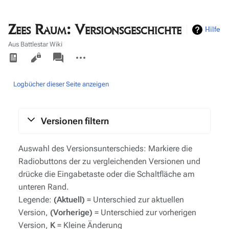
Zees Raum: Versionsgeschichte
Hilfe
Aus Battlestar Wiki
Ansichten
associated-
Weitere
pages
Aktionen
Logbücher dieser Seite anzeigen
Versionen filtern
Auswahl des Versionsunterschieds: Markiere die
Radiobuttons der zu vergleichenden Versionen und
drücke die Eingabetaste oder die Schaltfläche am
unteren Rand.
Legende:
(Aktuell)
= Unterschied zur aktuellen
Version,
(Vorherige)
= Unterschied zur vorherigen
Version,
K
= Kleine Änderung