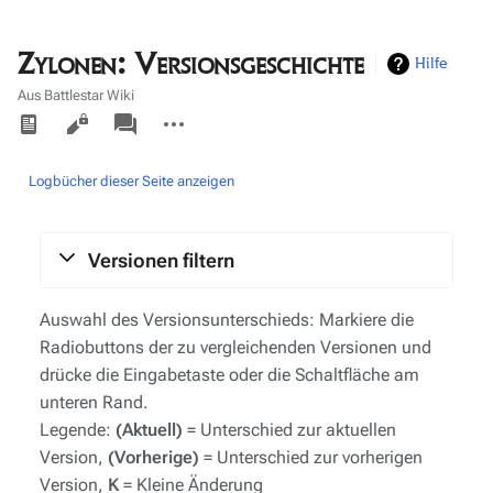
Zylonen: Versionsgeschichte
Hilfe
Aus Battlestar Wiki
Ansichten
associated-
Weitere
pages
Aktionen
Logbücher dieser Seite anzeigen
Versionen filtern
Auswahl des Versionsunterschieds: Markiere die
Radiobuttons der zu vergleichenden Versionen und
drücke die Eingabetaste oder die Schaltfläche am
unteren Rand.
Legende:
(Aktuell)
= Unterschied zur aktuellen
Version,
(Vorherige)
= Unterschied zur vorherigen
Version,
K
= Kleine Änderung