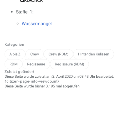
Staffel 1:
Wassermangel
Kategorien
A bis Z
Crew
Crew (RDM)
Hinter den Kulissen
RDM
Regisseure
Regisseure (RDM)
Zuletzt geändert
Diese Seite wurde zuletzt am 2. April 2020 um 08:43 Uhr bearbeitet.
⧼citizen-page-info-viewcount⧽
Diese Seite wurde bisher 3.195 mal abgerufen.