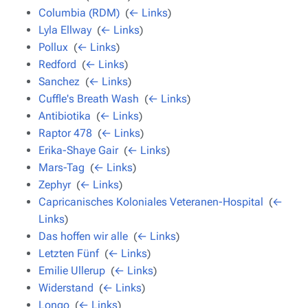
Columbia (RDM)
‎
(
← Links
)
Lyla Ellway
‎
(
← Links
)
Pollux
‎
(
← Links
)
Redford
‎
(
← Links
)
Sanchez
‎
(
← Links
)
Cuffle's Breath Wash
‎
(
← Links
)
Antibiotika
‎
(
← Links
)
Raptor 478
‎
(
← Links
)
Erika-Shaye Gair
‎
(
← Links
)
Mars-Tag
‎
(
← Links
)
Zephyr
‎
(
← Links
)
Capricanisches Koloniales Veteranen-Hospital
‎
(
←
Links
)
Das hoffen wir alle
‎
(
← Links
)
Letzten Fünf
‎
(
← Links
)
Emilie Ullerup
‎
(
← Links
)
Widerstand
‎
(
← Links
)
Longo
‎
(
← Links
)