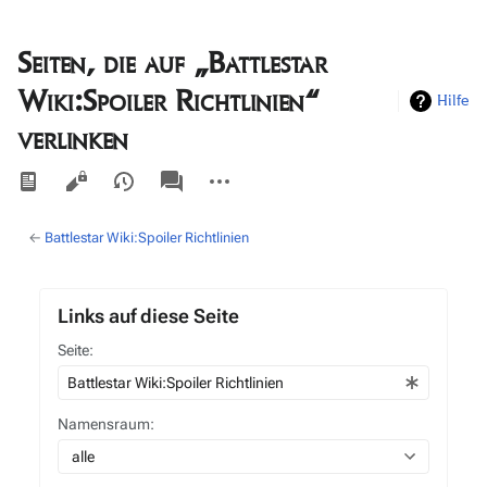
Seiten, die auf „Battlestar
Wiki:Spoiler Richtlinien“
Hilfe
verlinken
Ansichten
associated-
Weitere
pages
Aktionen
←
Battlestar Wiki:Spoiler Richtlinien
Links auf diese Seite
Seite:
Namensraum:
alle