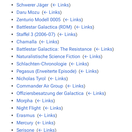
Schwerer Jäger
‎
(
← Links
)
Daru Mozu
‎
(
← Links
)
Zenturio Modell 0005
‎
(
← Links
)
Battlestar Galactica (RDM)
‎
(
← Links
)
Staffel 3 (2006-07)
‎
(
← Links
)
Chamalla
‎
(
← Links
)
Battlestar Galactica: The Resistance
‎
(
← Links
)
Naturalistische Science Fiction
‎
(
← Links
)
Schlachten-Chronologie
‎
(
← Links
)
Pegasus (Erweiterte Episode)
‎
(
← Links
)
Nicholas Tyrol
‎
(
← Links
)
Commander Air Group
‎
(
← Links
)
Offiziersbesatzung der Galactica
‎
(
← Links
)
Morpha
‎
(
← Links
)
Night Flight
‎
(
← Links
)
Erasmus
‎
(
← Links
)
Mercury
‎
(
← Links
)
Serisone
‎
(
← Links
)