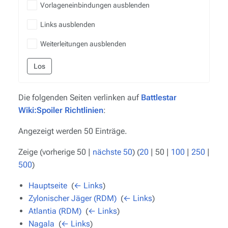
Vorlageneinbindungen ausblenden
Links ausblenden
Weiterleitungen ausblenden
Los
Die folgenden Seiten verlinken auf
Battlestar
Wiki:Spoiler Richtlinien
:
Angezeigt werden 50 Einträge.
Zeige (
vorherige 50
|
nächste 50
) (
20
|
50
|
100
|
250
|
500
)
Hauptseite
‎
(
← Links
)
Zylonischer Jäger (RDM)
‎
(
← Links
)
Atlantia (RDM)
‎
(
← Links
)
Nagala
‎
(
← Links
)