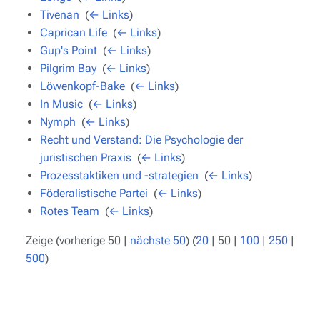
Tivenan
‎
(
← Links
)
Caprican Life
‎
(
← Links
)
Gup's Point
‎
(
← Links
)
Pilgrim Bay
‎
(
← Links
)
Löwenkopf-Bake
‎
(
← Links
)
In Music
‎
(
← Links
)
Nymph
‎
(
← Links
)
Recht und Verstand: Die Psychologie der
juristischen Praxis
‎
(
← Links
)
Prozesstaktiken und -strategien
‎
(
← Links
)
Föderalistische Partei
‎
(
← Links
)
Rotes Team
‎
(
← Links
)
Zeige (
vorherige 50
|
nächste 50
) (
20
|
50
|
100
|
250
|
500
)