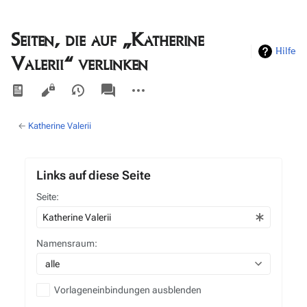
Seiten, die auf „Katherine
Hilfe
Valerii“ verlinken
Ansichten
associated-
Weitere
pages
Aktionen
←
Katherine Valerii
Links auf diese Seite
Seite:
Namensraum:
alle
Vorlageneinbindungen ausblenden