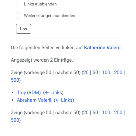
Links ausblenden
Weiterleitungen ausblenden
Los
Die folgenden Seiten verlinken auf
Katherine Valerii
:
Angezeigt werden 2 Einträge.
Zeige (
vorherige 50
|
nächste 50
) (
20
|
50
|
100
|
250
|
500
)
Troy (RDM)
‎
(
← Links
)
Abraham Valerii
‎
(
← Links
)
Zeige (
vorherige 50
|
nächste 50
) (
20
|
50
|
100
|
250
|
500
)