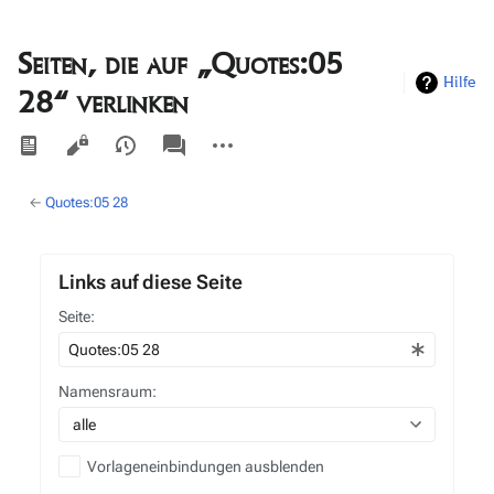
Seiten, die auf „Quotes:05
Hilfe
28“ verlinken
Ansichten
associated-
Weitere
pages
Aktionen
←
Quotes:05 28
Links auf diese Seite
Seite:
Namensraum:
alle
Vorlageneinbindungen ausblenden