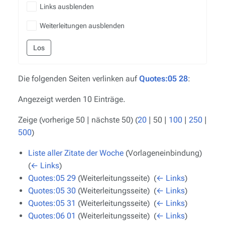
Links ausblenden
Weiterleitungen ausblenden
Los
Die folgenden Seiten verlinken auf
Quotes:05 28
:
Angezeigt werden 10 Einträge.
Zeige (
vorherige 50
|
nächste 50
) (
20
|
50
|
100
|
250
|
500
)
Liste aller Zitate der Woche
(Vorlageneinbindung) ‎
(
← Links
)
Quotes:05 29
(Weiterleitungsseite) ‎
(
← Links
)
Quotes:05 30
(Weiterleitungsseite) ‎
(
← Links
)
Quotes:05 31
(Weiterleitungsseite) ‎
(
← Links
)
Quotes:06 01
(Weiterleitungsseite) ‎
(
← Links
)