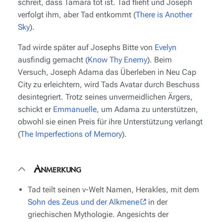
schreit, dass Tamara tot ist. Tad flieht und Joseph
verfolgt ihm, aber Tad entkommt (
There is Another
Sky
).
Tad wirde später auf Josephs Bitte von
Evelyn
ausfindig gemacht (
Know Thy Enemy
). Beim
Versuch, Joseph Adama das Überleben in Neu Cap
City zu erleichtern, wird Tads Avatar durch Beschuss
desintegriert. Trotz seines unvermeidlichen Ärgers,
schickt er
Emmanuelle
, um Adama zu unterstützen,
obwohl sie einen Preis für ihre Unterstützung verlangt
(
The Imperfections of Memory
).
Anmerkung
Tad teilt seinen v-Welt Namen, Herakles, mit dem
Sohn des Zeus und der Alkmene
in der
griechischen Mythologie. Angesichts der