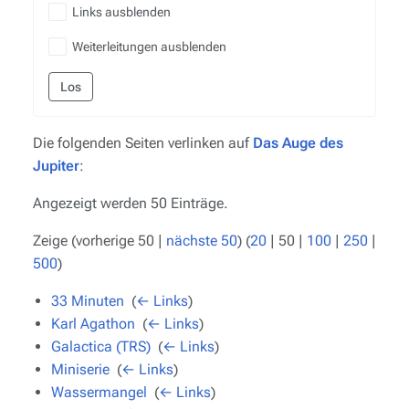
Links ausblenden
Weiterleitungen ausblenden
Los
Die folgenden Seiten verlinken auf
Das Auge des
Jupiter
:
Angezeigt werden 50 Einträge.
Zeige (
vorherige 50
|
nächste 50
) (
20
|
50
|
100
|
250
|
500
)
33 Minuten
‎
(
← Links
)
Karl Agathon
‎
(
← Links
)
Galactica (TRS)
‎
(
← Links
)
Miniserie
‎
(
← Links
)
Wassermangel
‎
(
← Links
)