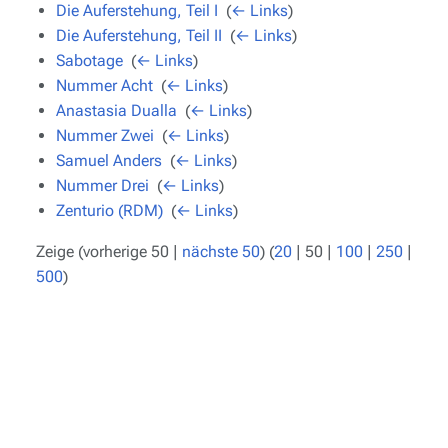
Die Auferstehung, Teil I
‎
(
← Links
)
Die Auferstehung, Teil II
‎
(
← Links
)
Sabotage
‎
(
← Links
)
Nummer Acht
‎
(
← Links
)
Anastasia Dualla
‎
(
← Links
)
Nummer Zwei
‎
(
← Links
)
Samuel Anders
‎
(
← Links
)
Nummer Drei
‎
(
← Links
)
Zenturio (RDM)
‎
(
← Links
)
Zeige (
vorherige 50
|
nächste 50
) (
20
|
50
|
100
|
250
|
500
)