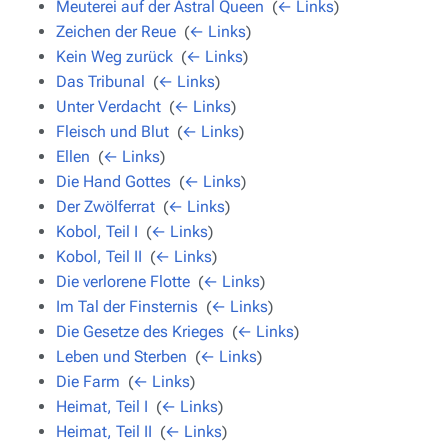
Meuterei auf der Astral Queen
‎
(
← Links
)
Zeichen der Reue
‎
(
← Links
)
Kein Weg zurück
‎
(
← Links
)
Das Tribunal
‎
(
← Links
)
Unter Verdacht
‎
(
← Links
)
Fleisch und Blut
‎
(
← Links
)
Ellen
‎
(
← Links
)
Die Hand Gottes
‎
(
← Links
)
Der Zwölferrat
‎
(
← Links
)
Kobol, Teil I
‎
(
← Links
)
Kobol, Teil II
‎
(
← Links
)
Die verlorene Flotte
‎
(
← Links
)
Im Tal der Finsternis
‎
(
← Links
)
Die Gesetze des Krieges
‎
(
← Links
)
Leben und Sterben
‎
(
← Links
)
Die Farm
‎
(
← Links
)
Heimat, Teil I
‎
(
← Links
)
Heimat, Teil II
‎
(
← Links
)