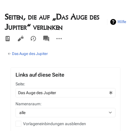
Seiten, die auf „Das Auge des
Hilfe
Jupiter“ verlinken
Ansichten
associated-
Weitere
pages
Aktionen
←
Das Auge des Jupiter
Links auf diese Seite
Seite:
Namensraum:
alle
Vorlageneinbindungen ausblenden