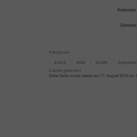
Koloniale 
Zylonisc
Kategorien
A bis Z
RDM
Schiffe
Zylonische
Zuletzt geändert
Diese Seite wurde zuletzt am 17. August 2010 um 1