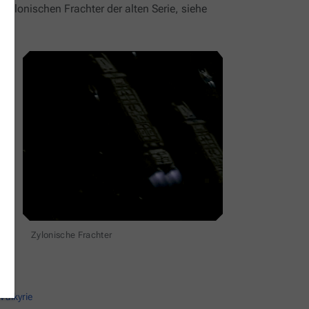
 zylonischen Frachter der alten Serie, siehe
Zylonische Frachter
Valkyrie