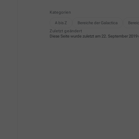
Kategorien
A bis Z
Bereiche der Galactica
Berei
Zuletzt geändert
Diese Seite wurde zuletzt am 22. September 2019 