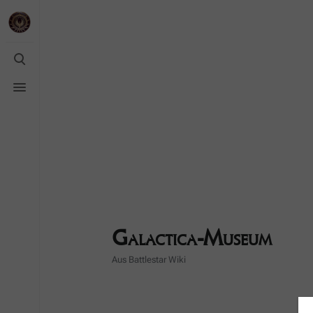
Suche
umschalten
Menü
umschalten
Galactica-Museum
Aus Battlestar Wiki