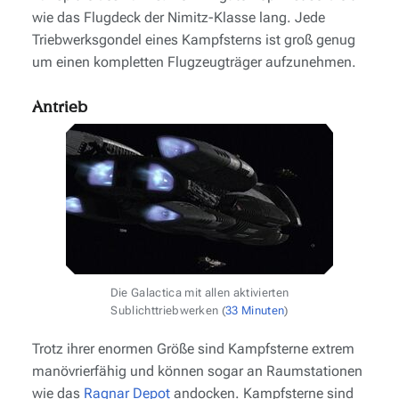
wie das Flugdeck der
Nimitz-Klasse
lang. Jede
Triebwerksgondel eines Kampfsterns ist groß genug
um einen kompletten Flugzeugträger aufzunehmen.
Antrieb
Die
Galactica
mit allen aktivierten
Sublichttriebwerken (
33 Minuten
)
Trotz ihrer enormen Größe sind Kampfsterne extrem
manövrierfähig und können sogar an Raumstationen
wie das
Ragnar Depot
andocken. Kampfsterne sind