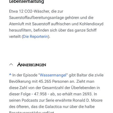
Lebenserhaltung
Etwa 12 CO2-Wäscher, die zur
Sauerstoffaufbereitungsanlage gehören und die
Atemluft mit Sauerstoff auffrischen und Kohlendioxyd
herausfiltern, befinden sich über das ganze Schiff
verteilt (
Die Reporterin
).
Anmerkungen
^
In der Episode "
Wassermangel
" gibt Baltar die zivile
Bevölkerung mit 45.265 Personen an. Zieht man
diese Zahl von der Gesamtzahl der Überlebenden in
dieser Folge - 47.958 - ab, so erhält man 2693. In
seinen Podcasts zur Serie erwähnte Ronald D. Moore
des öfteren, das die
Galactica
nur über die halbe
Besatzungsstärke verfügt.