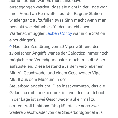
abmunitioniert war. Es muss also davon
ausgegangen werden, dass sie nicht in der Lage war
ihren Vorrat an Kernwaffen auf der Ragnar-Station
wieder ganz aufzufüllen (was Sinn macht wenn man
bedenkt wie einfach es für den angeblichen
Waffenschmuggler
Leoben Conoy
war in die Station
einzudringen).
^
Nach der Zerstörung von 20 Viper während des
zylonischen Angriffs war es der
Galactica
immer noch
möglich eine Verteidigungsstreitmacht aus 40 Viper
aufzustellen. Diese bestand aus dem verbliebenem
Mk. VII Geschwader und einem Geschwader
Viper
Mk. II
aus dem Museum in der
Steuerbordlandebucht. Dies lässt vermuten, das die
Galactica
mit nur einer funktionierenden Landebucht
in der Lage ist zwei Geschwader auf einmal zu
starten. Voll funktionsfähig könnte sie noch zwei
weitere Geschwader von der Steuerbordgondel aus