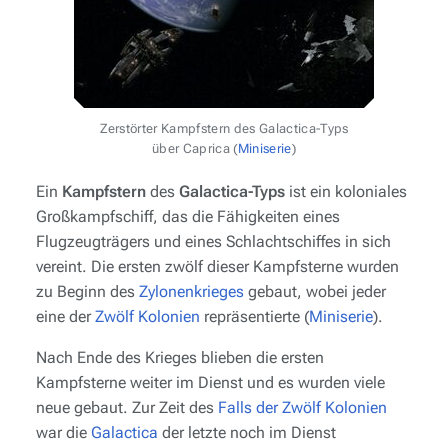
Zerstörter Kampfstern des Galactica-Typs
über Caprica (
Miniserie
)
Ein
Kampfstern
des
Galactica-Typs
ist ein koloniales
Großkampfschiff, das die Fähigkeiten eines
Flugzeugträgers und eines Schlachtschiffes in sich
vereint. Die ersten zwölf dieser Kampfsterne wurden
zu Beginn des
Zylonenkrieges
gebaut, wobei jeder
eine der
Zwölf Kolonien
repräsentierte (
Miniserie
).
Nach Ende des Krieges blieben die ersten
Kampfsterne weiter im Dienst und es wurden viele
neue gebaut. Zur Zeit des
Falls der Zwölf Kolonien
war die
Galactica
der letzte noch im Dienst