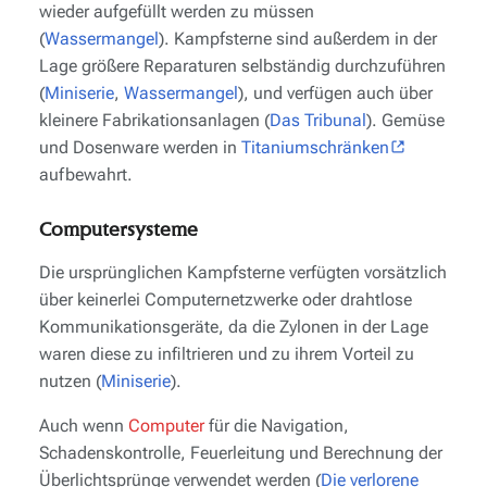
wieder aufgefüllt werden zu müssen
(
Wassermangel
). Kampfsterne sind außerdem in der
Lage größere Reparaturen selbständig durchzuführen
(
Miniserie
,
Wassermangel
), und verfügen auch über
kleinere Fabrikationsanlagen (
Das Tribunal
). Gemüse
und Dosenware werden in
Titaniumschränken
aufbewahrt.
Computersysteme
Die ursprünglichen Kampfsterne verfügten vorsätzlich
über keinerlei Computernetzwerke oder drahtlose
Kommunikationsgeräte, da die Zylonen in der Lage
waren diese zu infiltrieren und zu ihrem Vorteil zu
nutzen (
Miniserie
).
Auch wenn
Computer
für die Navigation,
Schadenskontrolle, Feuerleitung und Berechnung der
Überlichtsprünge verwendet werden (
Die verlorene