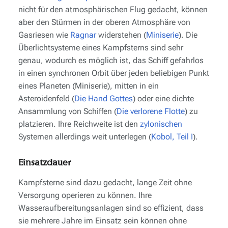
nicht für den atmosphärischen Flug gedacht, können
aber den Stürmen in der oberen Atmosphäre von
Gasriesen wie
Ragnar
widerstehen (
Miniserie
). Die
Überlichtsysteme eines Kampfsterns sind sehr
genau, wodurch es möglich ist, das Schiff gefahrlos
in einen synchronen Orbit über jeden beliebigen Punkt
eines Planeten (Miniserie), mitten in ein
Asteroidenfeld (
Die Hand Gottes
) oder eine dichte
Ansammlung von Schiffen (
Die verlorene Flotte
) zu
platzieren. Ihre Reichweite ist den
zylonischen
Systemen allerdings weit unterlegen (
Kobol, Teil I
).
Einsatzdauer
Kampfsterne sind dazu gedacht, lange Zeit ohne
Versorgung operieren zu können. Ihre
Wasseraufbereitungsanlagen sind so effizient, dass
sie mehrere Jahre im Einsatz sein können ohne