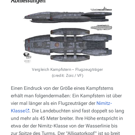
Abmessungen
Vergleich Kampfstern – Flugzeugträger
(credit: Zoic / VF)
Einen Eindruck von der Größe eines Kampfsterns
erhält man folgendermaßen: Ein Kampfstern ist über
vier mal länger als ein Flugzeuträger der
Nimitz-
Klasse
. Die Landebuchten sind fast doppelt so lang
und mehr als 45 Meter breiter. Ihre Höhe entspricht in
etwa der der
Nimitz-Klasse
von der Wasserlinie bis
zur Spitze des Turms. Der
"Alligatorkopf"
ist so breit