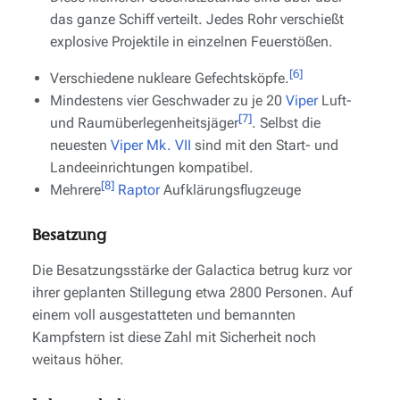
das ganze Schiff verteilt. Jedes Rohr verschießt
explosive Projektile in einzelnen Feuerstößen.
[6]
Verschiedene nukleare Gefechtsköpfe.
Mindestens vier Geschwader zu je 20
Viper
Luft-
[7]
und Raumüberlegenheitsjäger
. Selbst die
neuesten
Viper Mk. VII
sind mit den Start- und
Landeeinrichtungen kompatibel.
[8]
Mehrere
Raptor
Aufklärungsflugzeuge
Besatzung
Die Besatzungsstärke der
Galactica
betrug kurz vor
ihrer geplanten Stillegung etwa 2800 Personen. Auf
einem voll ausgestatteten und bemannten
Kampfstern ist diese Zahl mit Sicherheit noch
weitaus höher.