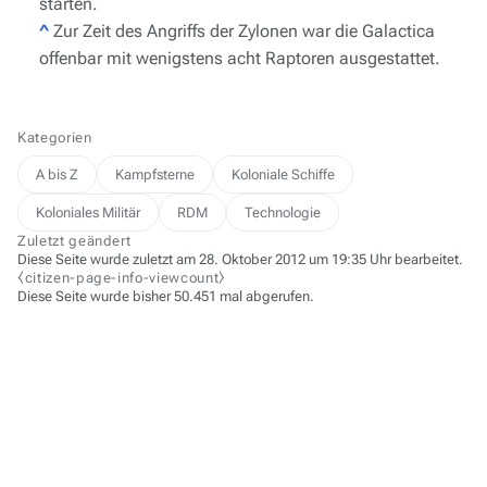
starten.
^
Zur Zeit des Angriffs der Zylonen war die
Galactica
offenbar mit wenigstens acht Raptoren ausgestattet.
Kategorien
A bis Z
Kampfsterne
Koloniale Schiffe
Koloniales Militär
RDM
Technologie
Zuletzt geändert
Diese Seite wurde zuletzt am 28. Oktober 2012 um 19:35 Uhr bearbeitet.
⧼citizen-page-info-viewcount⧽
Diese Seite wurde bisher 50.451 mal abgerufen.