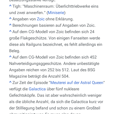
^
Tigh: "
Maschinenraum: Überlichttriebwerke eins
und zwei anwerfen.
" (
Miniserie
)
^
Angaben von
Zoic
ohne Erklärung.
^
Berechnungen basieren auf Angaben von Zoic.
^
Auf dem CG-Modell von Zoic befinden sich 24
große Flakgeschütze. Von einigen Fanseiten werde
diese als Railguns bezeichnet, es fehlt allerdings ein
Beleg.
^
Auf dem CG-Modell von Zoic befinden sich 452
Nahverteidigungsggeschütze. Andere unbestätigte
Angaben reichen von 252 bis 512. Laut des
BSG
Magazine
beträgt die Anzahl 504.
^
Zur Zeit der Episode
"
Meuterei auf der Astral Queen
"
verfügt die
Galactica
über fünf nukleare
Gefechtsköpfe. Das ist aber wahrscheinlich weniger
als die übliche Anzahl, da sich die
Galactica
kurz vor
der Stilllegung befand und schon zu einem Großteil