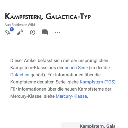
Kampfstern, Galactica-Typ
Aus Battlestar Wiki
Ansichten
associated-
Weitere
pages
Aktionen
Weitere
Sprachen
Dieser Artikel befasst sich mit der ursprünglichen
Kampstern-Klasse aus der
neuen Serie
(zu der die
Galactica
gehört). Für Informationen über die
Kampfsterne der alten Serie, siehe
Kampfstern (TOS)
.
Für Informationen über die neuen Kampfsterne der
Mercury
-Klasse, siehe
Mercury-Klasse
.
Kampfstern, Galactica-