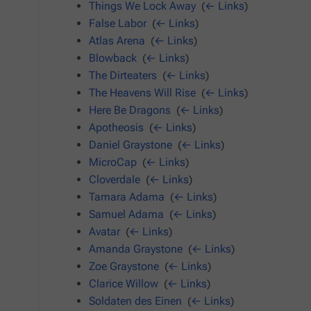
Things We Lock Away
‎
(
← Links
)
False Labor
‎
(
← Links
)
Atlas Arena
‎
(
← Links
)
Blowback
‎
(
← Links
)
The Dirteaters
‎
(
← Links
)
The Heavens Will Rise
‎
(
← Links
)
Here Be Dragons
‎
(
← Links
)
Apotheosis
‎
(
← Links
)
Daniel Graystone
‎
(
← Links
)
MicroCap
‎
(
← Links
)
Cloverdale
‎
(
← Links
)
Tamara Adama
‎
(
← Links
)
Samuel Adama
‎
(
← Links
)
Avatar
‎
(
← Links
)
Amanda Graystone
‎
(
← Links
)
Zoe Graystone
‎
(
← Links
)
Clarice Willow
‎
(
← Links
)
Soldaten des Einen
‎
(
← Links
)