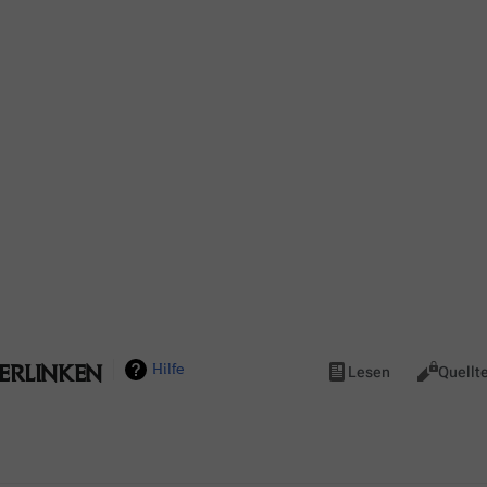
erlinken
Ansichten
Hilfe
Lesen
Quellt